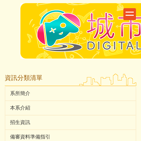
跳
到
主
要
內
容
區
資訊分類清單
系所簡介
本系介紹
招生資訊
備審資料準備指引