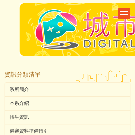
跳
到
主
要
內
容
區
資訊分類清單
系所簡介
本系介紹
招生資訊
備審資料準備指引